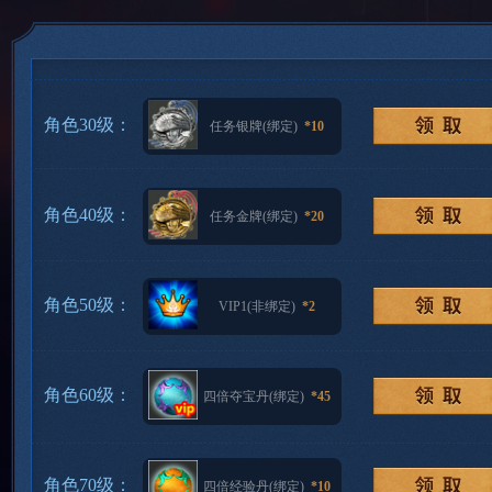
角色30级：
任务银牌(绑定)
*10
角色40级：
任务金牌(绑定)
*20
角色50级：
VIP1(非绑定)
*2
角色60级：
四倍夺宝丹(绑定)
*45
角色70级：
四倍经验丹(绑定)
*10