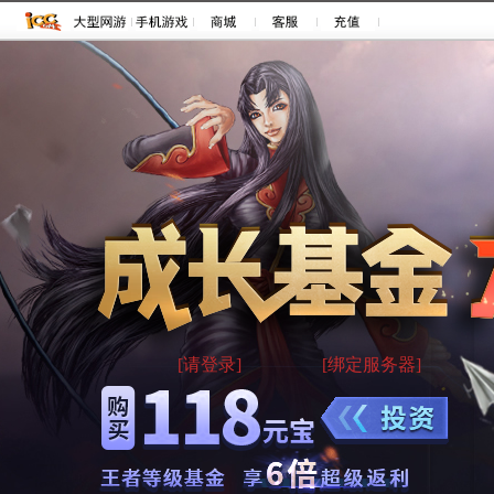
[请登录]
[绑定服务器]