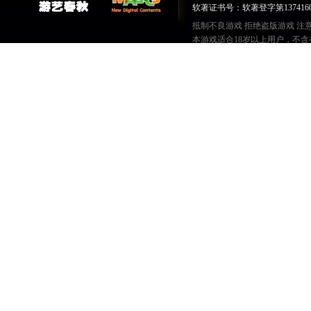
软著证书号：软著登字第1374160号
抵制不良游戏 拒绝盗版游戏 注
本游戏适合18岁以上用户，不