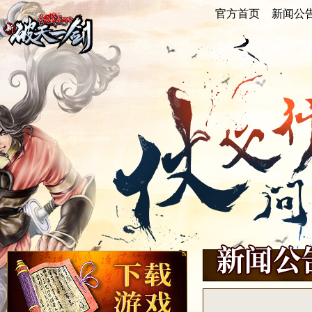
官方首页
官方首页
新闻公
新闻公
重点新闻
游戏公告
活动快讯