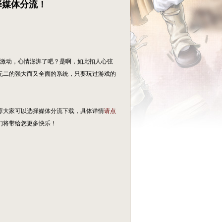
择媒体分流！
的激动，心情澎湃了吧？是啊，如此扣人心弦
无二的强大而又全面的系统，只要玩过游戏的
荐大家可以选择媒体分流下载，具体详情
请点
们将带给您更多快乐！