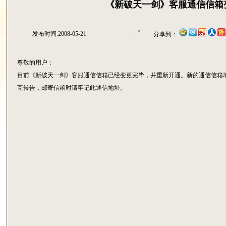
《新破天一剑》客服通信信箱
-->
发布时间:2008-05-21
分享到：
尊敬的用户：
目前《新破天一剑》客服通信信箱已经变更完毕，并重新开通。新的通信信箱地址为
互转告，邮寄信函时请牢记此通信地址。