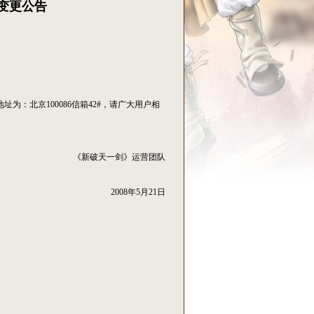
变更公告
：北京100086信箱42#，请广大用户相
《新破天一剑》运营团队
2008年5月21日