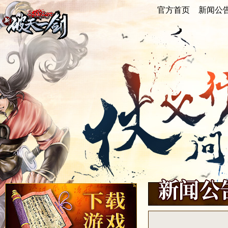
官方首页
官方首页
新闻公
新闻公
重点新闻
游戏公告
活动快讯