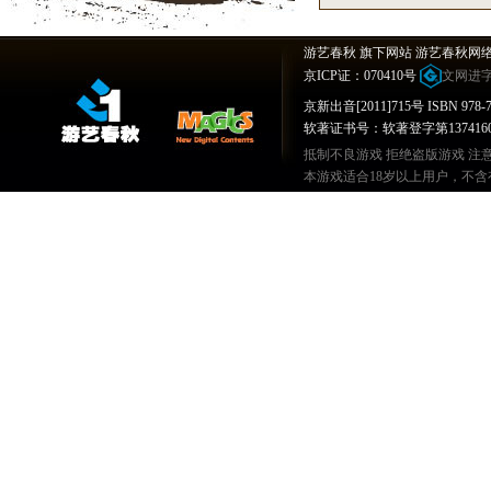
游艺春秋 旗下网站 游艺春秋网
京ICP证：070410号
文网进字[
京新出音[2011]715号 ISBN 978-7-
软著证书号：软著登字第1374160号
抵制不良游戏 拒绝盗版游戏 注
本游戏适合18岁以上用户，不