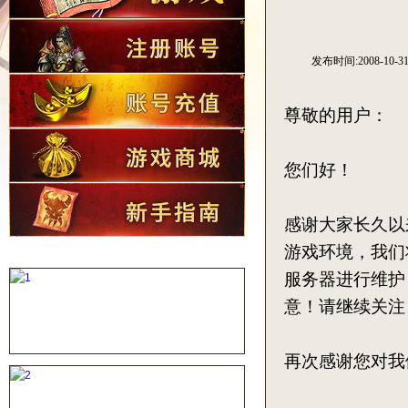
发布时间:2008-10-3
尊敬的用户：
您们好！
感谢大家长久以
游戏环境，我们将
服务器进行维护
意！请继续关注
再次感谢您对我