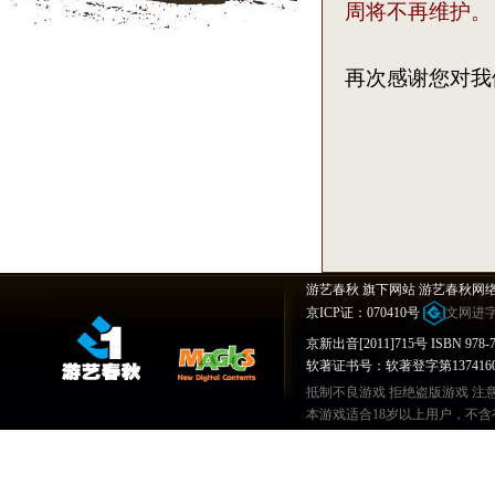
周将不再维护。
再次感谢您对我
《新破
200
游艺春秋 旗下网站 游艺春秋网
京ICP证：070410号
文网进字[
京新出音[2011]715号 ISBN 978-7-
软著证书号：软著登字第1374160号
抵制不良游戏 拒绝盗版游戏 注
本游戏适合18岁以上用户，不