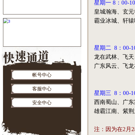
星期一 8：00-1
皇城瀚海、
霸业冰城、轩辕
星期二 8：00-
龙在武林、
广东风云、飞龙
帐号中心
客服中心
星期三 8：00-1
西南蜀山、广东
安全中心
雄霸江南、紫荆
注：因为在2月