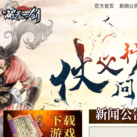
官方首页
官方首页
新闻公
新闻公
重点新闻
游戏公告
活动快讯