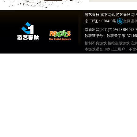
游艺春秋 旗下网站 游艺春秋网
京ICP证：070410号
文网进字[
京新出音[2011]715号 ISBN 978-7-
软著证书号：软著登字第1374160号
抵制不良游戏 拒绝盗版游戏 注
本游戏适合18岁以上用户，不