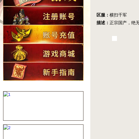
区服：
横扫千军
描述：
正宗国产，绝