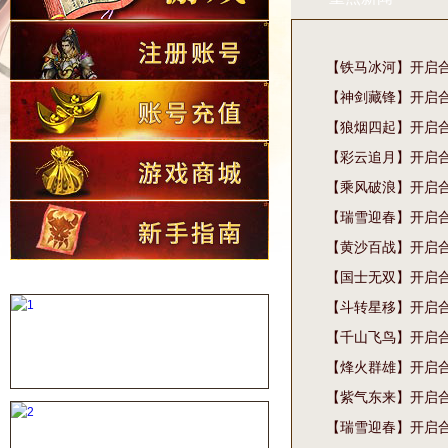
【铁马冰河】开启
【神剑藏锋】开启
【狼烟四起】开启
【彩云追月】开启
【乘风破浪】开启
【瑞雪迎春】开启
【黄沙百战】开启
【国士无双】开启
【斗转星移】开启
【千山飞鸟】开启
【烽火群雄】开启
【紫气东来】开启
【瑞雪迎春】开启