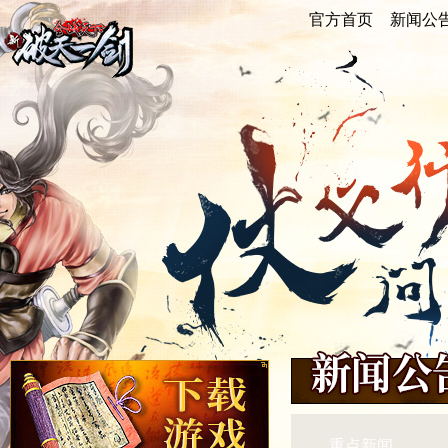
官方首页
官方首页
新闻公
新闻公
重点新闻
游戏公告
活动快讯
重点新闻