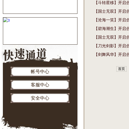
【斗转星移】开启
【国士无双】开启
【沧海一笑】开启
【碧海潮生】开启
【国士无双】开启
【刀光剑影】开启
【剑舞风华】开启
首页
帐号中心
客服中心
安全中心