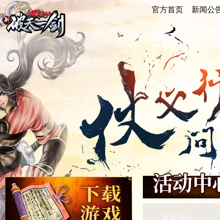
官方首页
官方首页
新闻公
新闻公
重点新闻
游戏公告
活动快讯
最新活动