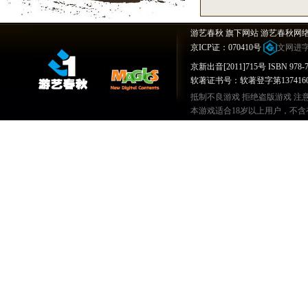
游艺春秋 旗下网站 游艺春秋网
京ICP证：070410号
文网进字[
京新出音[2011]715号 ISBN 978-7-
软著证书号：软著登字第1374160号
抵制不良游戏 拒绝盗版游戏 注
本游戏适合18岁以上用户，不